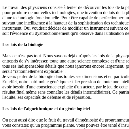
Le travail des physiciens consiste à tenter de découvrir les lois de la p
pour produire de nouvelles technologies, une invention de lois de la ph
d'une technologie fonctionnelle. Pour être capable de perfectionner un
suivant une intelligence à la hauteur de la sophistication des techni
instrument. Qui voudrait décider de modifier un instrument suivant ce 
soit l'évidence du dysfonctionnement qu'il observe dans l'utilisation de
Les lois de la biologie
Mais ce n'est pas tout. Nous savons déjà qu'après les lois de la physiq
entrepris de s'y intéresser, toute une autre science complexe et d'une
tous ses indispensables détails que nous ignorons encore largement, gou
serait "rationnellement explicable".
Je veux parler de la biologie dans toutes ses dimensions et en particul
En effet, notre patrimoine génétique est l'expression de toute une int
avoir besoin d'une conscience explicite d'un acteur, par le jeu de cette
résultat final même sans connaître les détails intermédiaires). Ce pa
l'adulte, ses capacités de défense et de réparation...
Les lois de l'algorithmique et du génie logiciel
On peut aussi dire que le fruit du travail d'ingéniosité du programmeur
vous constatez qu'un programme plante, vous pouvez être tenté d'insulte