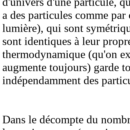
d'univers d'une particule, qu
a des particules comme par 
lumière), qui sont symétriqu
sont identiques à leur propr
thermodynamique (qu'on expl
augmente toujours) garde t
indépendamment des particu
Dans le décompte du nombre