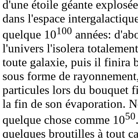
d'une étoile géante explosée
dans l'espace intergalactique
100
quelque 10
années: d'abo
l'univers l'isolera totalemen
toute galaxie, puis il finira
sous forme de rayonnement,
particules lors du bouquet f
la fin de son évaporation. 
50
quelque chose comme 10
quelques broutilles à tout cas