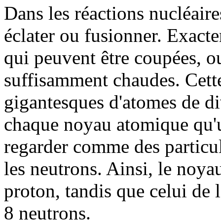
Dans les réactions nucléair
éclater ou fusionner. Exact
qui peuvent être coupées, o
suffisamment chaudes. Cette
gigantesques d'atomes de div
chaque noyau atomique qu'u
regarder comme des particule
les neutrons. Ainsi, le noya
proton, tandis que celui de
8 neutrons.