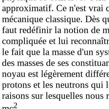
approximatif. Ce n'est vrai 
mécanique classique. Dès qu'
faut redéfinir la notion de 
compliquée et lui reconnaît
le fait que la masse d'un sy
des masses de ses constituan
noyau est légèrement différ
protons et les neutrons qui 
raisons sur lesquelles nous 
2
mc
.