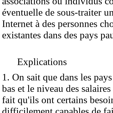
associations ou individus co
éventuelle de sous-traiter un
Internet à des personnes cho
existantes dans des pays pa
Explications
1. On sait que dans les pays
bas et le niveau des salaires 
fait qu'ils ont certains beso
difficilement capables de fai