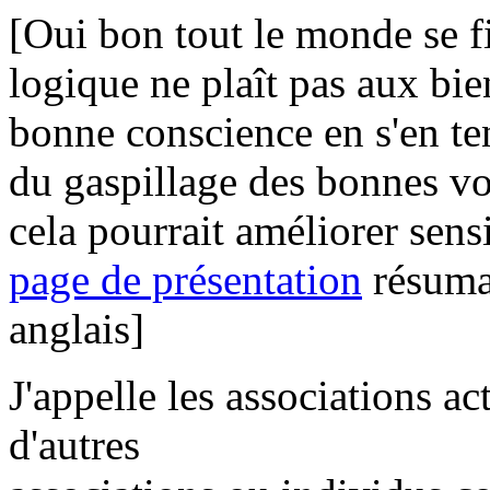
[Oui bon tout le monde se fi
logique ne plaît pas aux bi
bonne conscience en s'en te
du gaspillage des bonnes vol
cela pourrait améliorer sen
page de présentation
résuman
anglais]
J'appelle les associations ac
d'autres